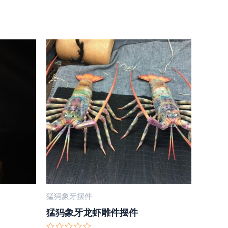
猛犸象牙摆件
猛犸象牙龙虾雕件摆件