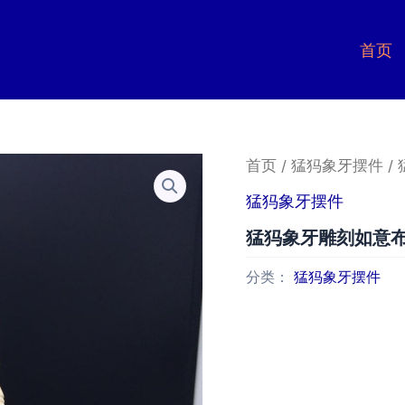
首页
首页
/
猛犸象牙摆件
/
猛犸象牙摆件
猛犸象牙雕刻如意
分类：
猛犸象牙摆件