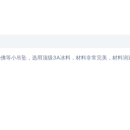
佛等小吊坠，选用顶级3A冰料，材料非常完美，材料润透