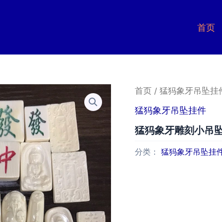
首页
首页
/
猛犸象牙吊坠挂
猛犸象牙吊坠挂件
猛犸象牙雕刻小吊
分类：
猛犸象牙吊坠挂