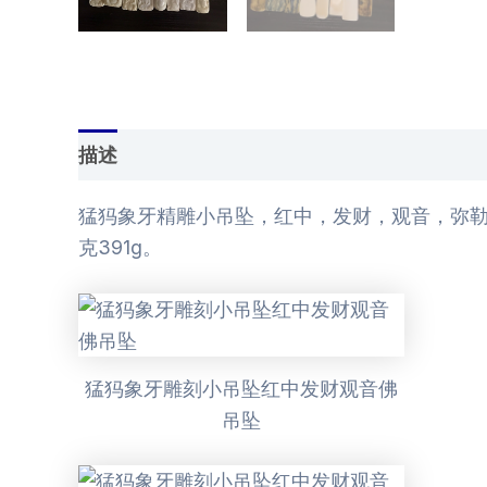
描述
用户评价 (0)
猛犸象牙精雕小吊坠，红中，发财，观音，弥勒
克391g。
猛犸象牙雕刻小吊坠红中发财观音佛
吊坠