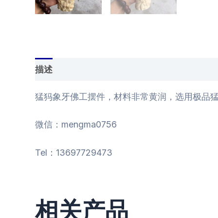
描述
用户评价 (0)
猛犸象牙佛工摆件，材料非常黄润，选用极品猛犸
微信：mengma0756
Tel：13697729473
相关产品