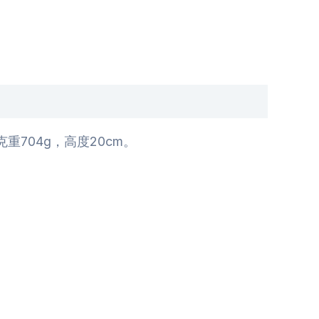
704g，高度20cm。