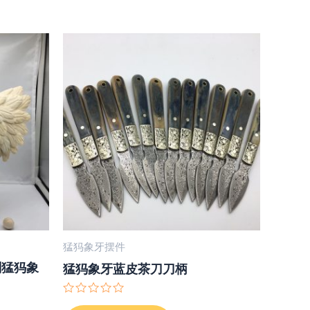
猛犸象牙摆件
刻猛犸象
猛犸象牙蓝皮茶刀刀柄
评