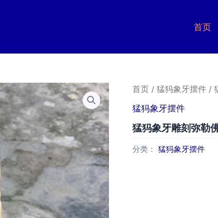
首页
首页
/
猛犸象牙摆件
/
猛犸象牙摆件
猛犸象牙雕刻弥勒
分类：
猛犸象牙摆件