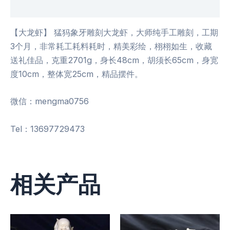
用户评价 (0)
【大龙虾】 猛犸象牙雕刻大龙虾，大师纯手工雕刻，工期
3个月，非常耗工耗料耗时，精美彩绘，栩栩如生，收藏
送礼佳品，克重2701g，身长48cm，胡须长65cm，身宽
度10cm，整体宽25cm，精品摆件。
微信：mengma0756
Tel：13697729473
相关产品