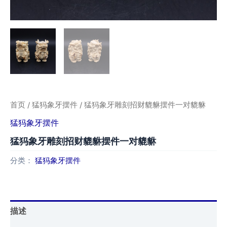
首页
/
猛犸象牙摆件
/ 猛犸象牙雕刻招财貔貅摆件一对貔貅
猛犸象牙摆件
猛犸象牙雕刻招财貔貅摆件一对貔貅
分类：
猛犸象牙摆件
描述