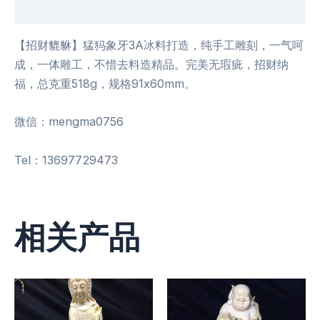
用户评价 (0)
【招财貔貅】猛犸象牙3A冰料打造，纯手工雕刻，一气呵
成，一体雕工，不惜去料造精品。完美无瑕疵，招财纳
福，总克重518g，规格91x60mm。
微信：mengma0756
Tel：13697729473
相关产品