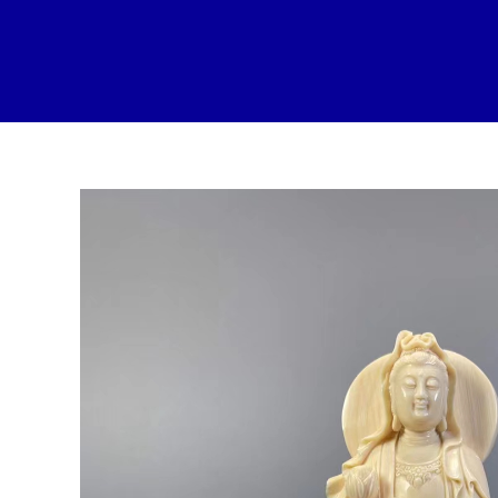
跳
至
内
容