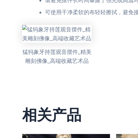
请避免摆件长时间暴露于强光或高温
可使用干净柔软的布轻轻擦拭，避免
猛犸象牙持莲观音摆件_精美
雕刻佛像_高端收藏艺术品
相关产品