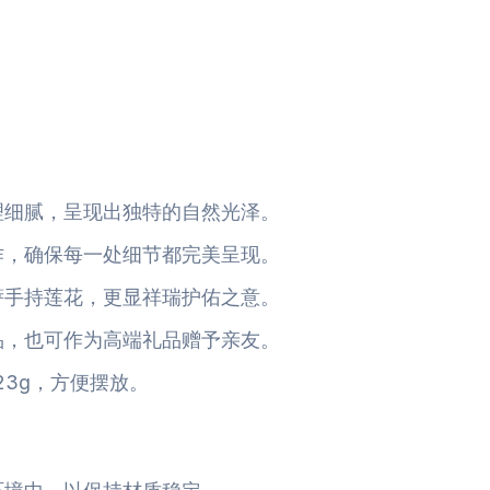
理细腻，呈现出独特的自然光泽。
作，确保每一处细节都完美呈现。
萨手持莲花，更显祥瑞护佑之意。
品，也可作为高端礼品赠予亲友。
223g，方便摆放。