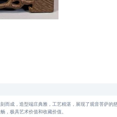
雕刻而成，造型端庄典雅，工艺精湛，展现了观音菩萨的
流畅，极具艺术价值和收藏价值。