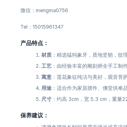
微信：mengma0756
Tel：15015961347
产品特点：
材质
：精选猛犸象牙，质地坚韧，纹
工艺
：由经验丰富的雕刻师全手工制
寓意
：莲花象征纯洁与美好，观音菩
用途
：适合作为家居摆件、佛堂供奉
尺寸
：约高 3cm，宽 5.3 cm，重量
保养建议：