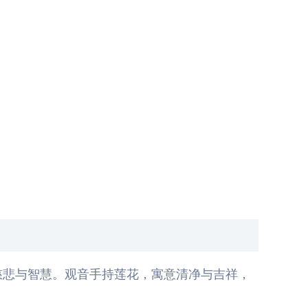
慈悲与智慧。观音手持莲花，寓意清净与吉祥，