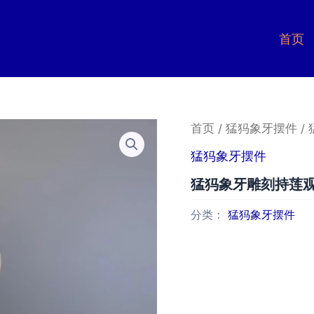
首页
首页
/
猛犸象牙摆件
/
猛犸象牙摆件
猛犸象牙雕刻持莲
分类：
猛犸象牙摆件