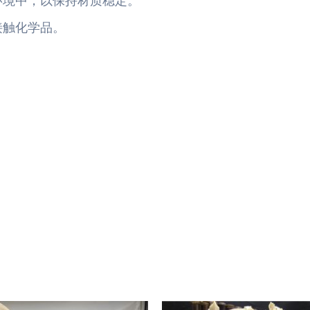
环境中，以保持材质稳定。
接触化学品。