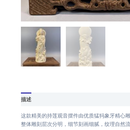
描述
用户评价 (0)
这款精美的持莲观音摆件由优质猛犸象牙精心
整体雕刻层次分明，细节刻画细腻，纹理自然