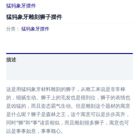
猛犸象牙摆件
猛犸象牙雕刻狮子摆件
分类：
猛犸象牙摆件
描述
用户评价 (0)
这是用猛犸象牙材料雕刻的狮子，从雕工来说是非常棒
的，细腻生动。狮子上的毛发也是很到位，狮子的表情也
是凶猛的，而且姿态霸气生动。但是雕刻这个题材的寓意
是什么呢？狮子是森林之王，这个寓意可以是步步高升，
同时“狮”和“事”读音相似，而且雕刻很多狮子，寓意也可
以是事事如意，事事顺心。