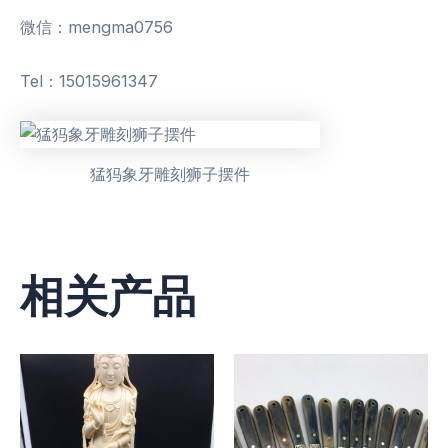
微信：mengma0756
Tel：15015961347
猛犸象牙雕刻狮子摆件
相关产品