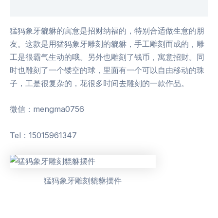
用户评价 (0)
猛犸象牙貔貅的寓意是招财纳福的，特别合适做生意的朋
友。这款是用猛犸象牙雕刻的貔貅，手工雕刻而成的，雕
工是很霸气生动的哦。另外也雕刻了钱币，寓意招财。同
时也雕刻了一个镂空的球，里面有一个可以自由移动的珠
子，工是很复杂的，花很多时间去雕刻的一款作品。
微信：mengma0756
Tel：15015961347
猛犸象牙雕刻貔貅摆件