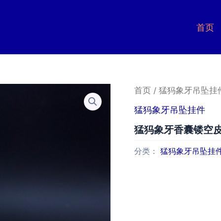
首页
首页
/
猛犸象牙吊坠挂
猛犸象牙吊坠挂件
猛犸象牙香囊镂空
分类：
猛犸象牙吊坠挂