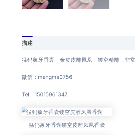
描述
用户评价 (0)
猛犸象牙香囊，金皮皮雕凤凰，镂空精雕，非
微信：mengma0756
Tel：15015961347
猛犸象牙香囊镂空皮雕凤凰香囊