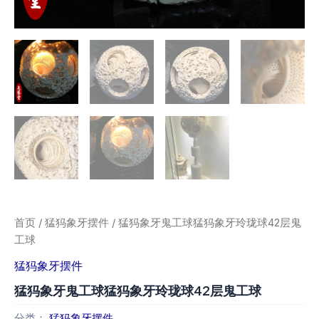
首页
/
猛犸象牙摆件
/ 猛犸象牙鬼工球猛犸象牙玲珑球42层鬼
工球
猛犸象牙摆件
猛犸象牙鬼工球猛犸象牙玲珑球42层鬼工球
分类：
猛犸象牙摆件