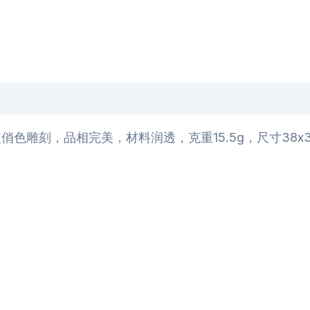
雕刻，品相完美，材料润透，克重15.5g，尺寸38x31