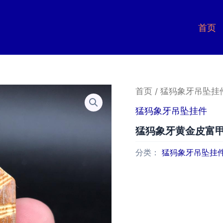
首页
首页
/
猛犸象牙吊坠挂
猛犸象牙吊坠挂件
猛犸象牙黄金皮富
分类：
猛犸象牙吊坠挂