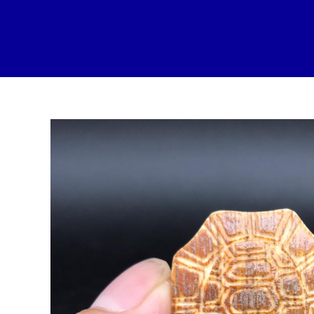
跳
至
内
容