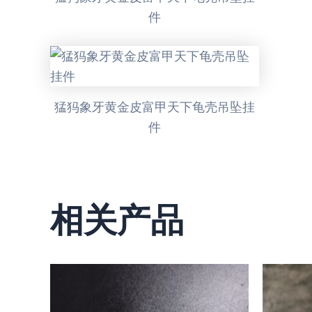
件
猛犸象牙黄金皮富甲天下龟壳吊坠挂
件
相关产品