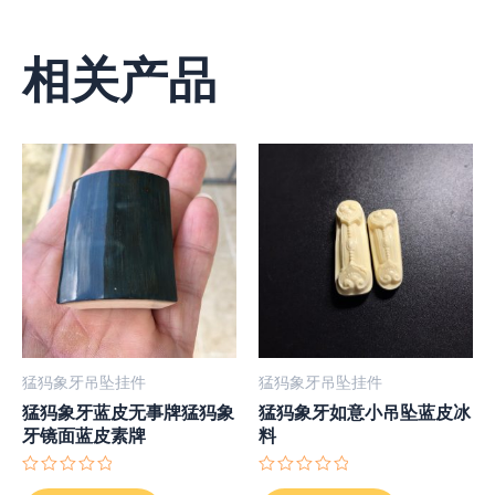
相关产品
猛犸象牙吊坠挂件
猛犸象牙吊坠挂件
猛犸象牙蓝皮无事牌猛犸象
猛犸象牙如意小吊坠蓝皮冰
牙镜面蓝皮素牌
料
评
评