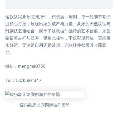
用户评价 (0)
这款猛犸象牙龙圈挂件，精致满工雕刻，每一处细节都经
过精心打磨，展现出龙的威严与力量。象牙的天然纹理与
雕刻技艺相结合，赋予了这款挂件独特的艺术价值。龙圈
象征着吉祥与长寿，佩戴此挂件，不仅彰显品位，更能带
来好运。无论是自用还是馈赠，这款挂件都极具收藏意
义。
微信：mengma0756
Tel：15015961347
猛犸象牙龙腾四海挂件吊坠