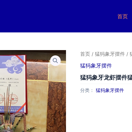
首页
首页
/
猛犸象牙摆件
/
猛犸象牙摆件
猛犸象牙龙虾摆件
分类：
猛犸象牙摆件