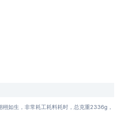
栩如生，非常耗工耗料耗时，总克重2336g，