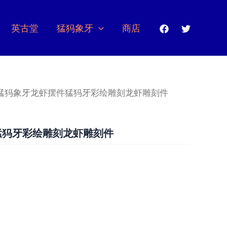
英古堂
猛犸象牙
商店
 猛犸象牙龙虾摆件猛犸牙彩绘雕刻龙虾雕刻件
猛犸牙彩绘雕刻龙虾雕刻件