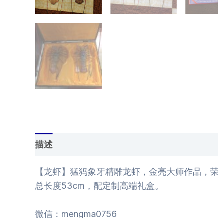
描述
用户评价 (0)
【龙虾】猛犸象牙精雕龙虾，金亮大师作品，荣
总长度53cm，配定制高端礼盒。
微信：mengma0756