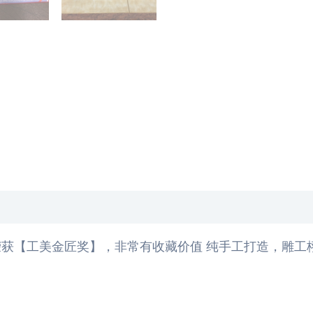
获【工美金匠奖】，非常有收藏价值 纯手工打造，雕工栩