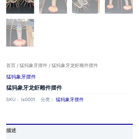
首页
/
猛犸象牙摆件
/ 猛犸象牙龙虾雕件摆件
猛犸象牙摆件
猛犸象牙龙虾雕件摆件
SKU：
lx0001
分类：
猛犸象牙摆件
描述