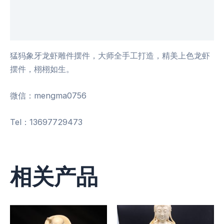
其他信息
用户评价 (0)
猛犸象牙龙虾雕件摆件，大师全手工打造，精美上色龙虾
摆件，栩栩如生。
微信：mengma0756
Tel：13697729473
相关产品