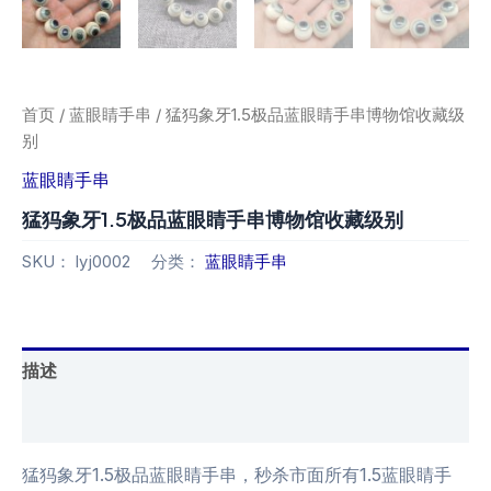
首页
/
蓝眼睛手串
/ 猛犸象牙1.5极品蓝眼睛手串博物馆收藏级
别
蓝眼睛手串
猛犸象牙1.5极品蓝眼睛手串博物馆收藏级别
SKU：
lyj0002
分类：
蓝眼睛手串
描述
用户评价 (0)
猛犸象牙1.5极品蓝眼睛手串，秒杀市面所有1.5蓝眼睛手