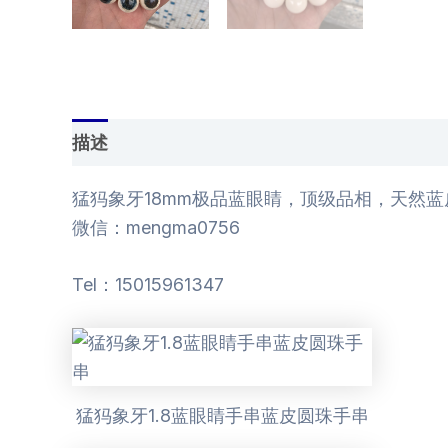
描述
用户评价 (0)
猛犸象牙18mm极品蓝眼睛，顶级品相，天然蓝
微信：mengma0756
Tel：15015961347
猛犸象牙1.8蓝眼睛手串蓝皮圆珠手串