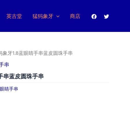
英古堂
猛犸象牙
商店
猛犸象牙1.8蓝眼睛手串蓝皮圆珠手串
手串
睛手串蓝皮圆珠手串
眼睛手串