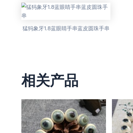
猛犸象牙1.8蓝眼睛手串蓝皮圆珠手串
相关产品