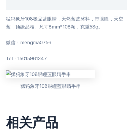
用户评价 (0)
猛犸象牙108极品蓝眼睛，天然蓝皮冰料，带眼瞳，天空
蓝，顶级品相。尺寸8mm*108颗，克重58g。
微信：mengma0756
Tel：15015961347
猛犸象牙108眼瞳蓝眼睛手串
相关产品