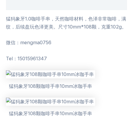
用户评价 (0)
猛犸象牙1.0咖啡手串，天然咖啡材料，色泽非常咖啡，满
纹，后续盘玩色泽更美。尺寸10mm*108颗，克重102g。
微信：mengma0756
Tel：15015961347
猛犸象牙108颗咖啡手串10mm冰咖手串
猛犸象牙108颗咖啡手串10mm冰咖手串