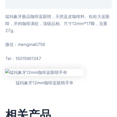
用户评价 (0)
猛犸象牙极品咖啡蓝眼睛，天然蓝皮咖啡料。粒粒大蓝眼
睛，牙肉咖啡满纹，顶级品相。尺寸12mm*17颗，克重
27g。
微信：mengma0756
Tel：15015961347
猛犸象牙12mm咖啡蓝眼睛手串
相关产品