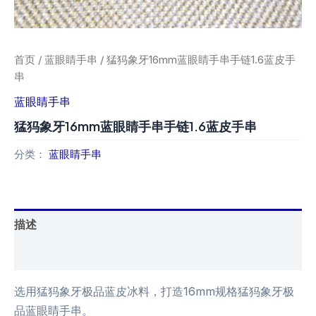
首页
/
蓝眼睛手串
/ 猛犸象牙16mm蓝眼睛手串手链1.6蓝皮手
串
蓝眼睛手串
猛犸象牙16mm蓝眼睛手串手链1.6蓝皮手串
分类：
蓝眼睛手串
描述
用户评价 (0)
选用猛犸象牙极品蓝皮冰料，打造16mm规格猛犸象牙极
品蓝眼睛手串。