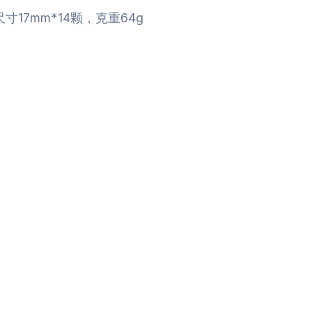
7mm*14颗，克重64g