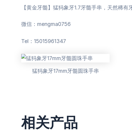
【黄金牙髓】猛犸象牙1.7牙髓手串，天然稀有
微信：mengma0756
Tel：15015961347
猛犸象牙17mm牙髓圆珠手串
相关产品