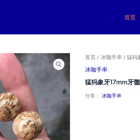
首页
首页
/
冰咖手串
/ 猛犸
冰咖手串
猛犸象牙17mm牙
分类：
冰咖手串