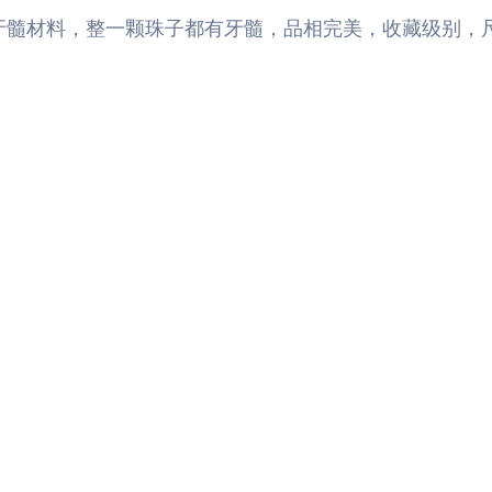
牙髓材料，整一颗珠子都有牙髓，品相完美，收藏级别，尺寸1