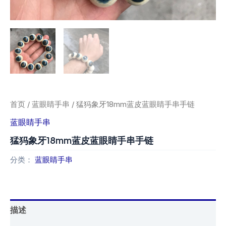
首页
/
蓝眼睛手串
/ 猛犸象牙18mm蓝皮蓝眼睛手串手链
蓝眼睛手串
猛犸象牙18mm蓝皮蓝眼睛手串手链
分类：
蓝眼睛手串
描述