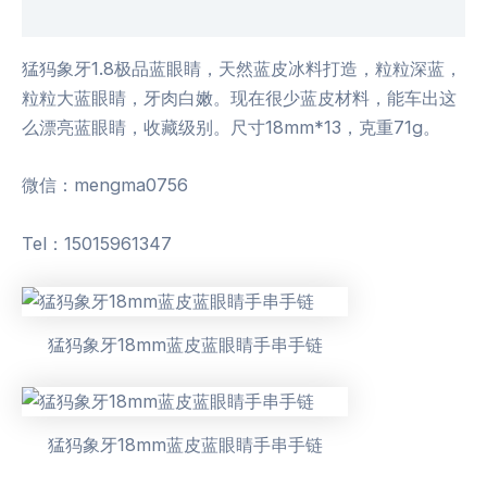
用户评价 (0)
猛犸象牙1.8极品蓝眼睛，天然蓝皮冰料打造，粒粒深蓝，
粒粒大蓝眼睛，牙肉白嫩。现在很少蓝皮材料，能车出这
么漂亮蓝眼睛，收藏级别。尺寸18mm*13，克重71g。
微信：mengma0756
Tel：15015961347
猛犸象牙18mm蓝皮蓝眼睛手串手链
猛犸象牙18mm蓝皮蓝眼睛手串手链