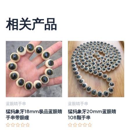
相关产品
蓝眼睛手串
蓝眼睛手串
猛犸象牙18mm极品蓝眼睛
猛犸象牙20mm蓝眼睛
手串带眼瞳
108颗手串