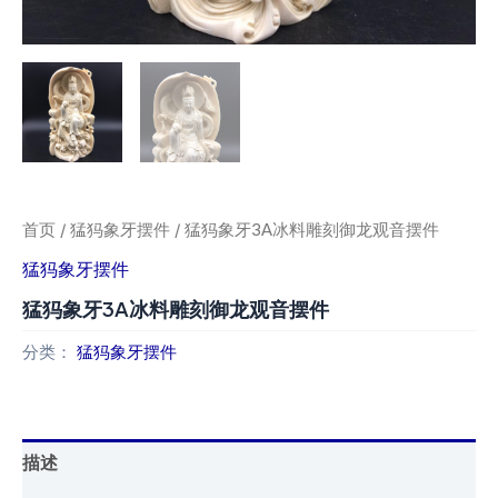
首页
/
猛犸象牙摆件
/ 猛犸象牙3A冰料雕刻御龙观音摆件
猛犸象牙摆件
猛犸象牙3A冰料雕刻御龙观音摆件
分类：
猛犸象牙摆件
描述