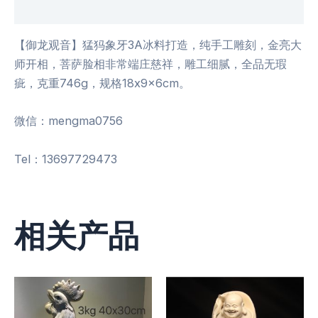
用户评价 (0)
【御龙观音】猛犸象牙3A冰料打造，纯手工雕刻，金亮大
师开相，菩萨脸相非常端庄慈祥，雕工细腻，全品无瑕
疵，克重746g，规格18x9x6cm。
微信：mengma0756
Tel：13697729473
相关产品