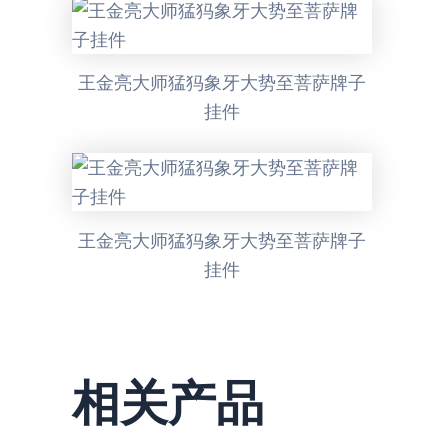
王金亮大师猛犸象牙大势至菩萨牌子
挂件
王金亮大师猛犸象牙大势至菩萨牌子
挂件
相关产品