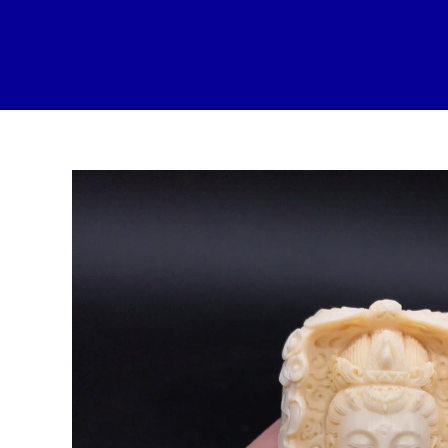
跳
至
内
容