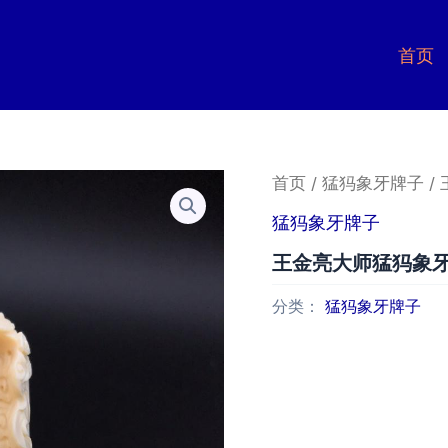
首页
首页
/
猛犸象牙牌子
/
猛犸象牙牌子
王金亮大师猛犸象
分类：
猛犸象牙牌子