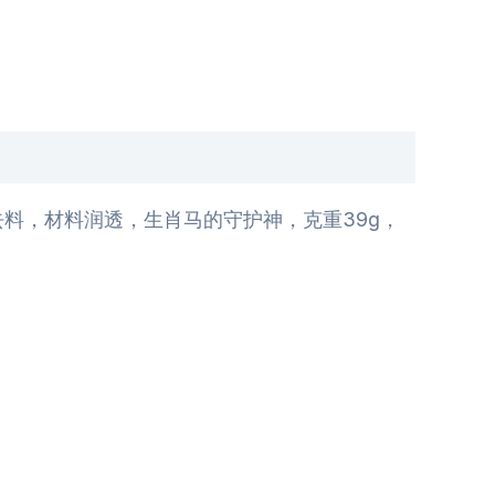
料，材料润透，生肖马的守护神，克重39g，