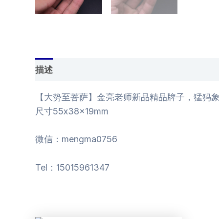
描述
用户评价 (0)
【大势至菩萨】金亮老师新品精品牌子，猛犸象
尺寸55x38x19mm
微信：mengma0756
Tel：15015961347