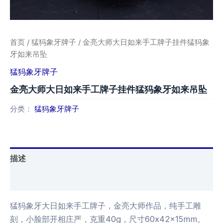
首页
/
猛犸象牙牌子
/ 金亮大师大日如来手工牌子挂件猛犸象
牙如来吊坠
猛犸象牙牌子
金亮大师大日如来手工牌子挂件猛犸象牙如来吊坠
分类：
猛犸象牙牌子
描述
用户评价 (0)
猛犸象牙大日如来手工牌子，金亮大师作品，纯手工雕
刻，小脸部开相庄严，克重40g，尺寸60x42x15mm。