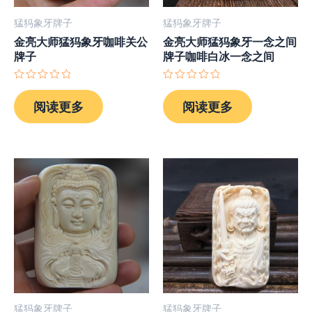
猛犸象牙牌子
猛犸象牙牌子
金亮大师猛犸象牙咖啡关公
金亮大师猛犸象牙一念之间
牌子
牌子咖啡白冰一念之间
评
评
分
分
阅读更多
阅读更多
0
0
&sol;
&sol;
5
5
猛犸象牙牌子
猛犸象牙牌子