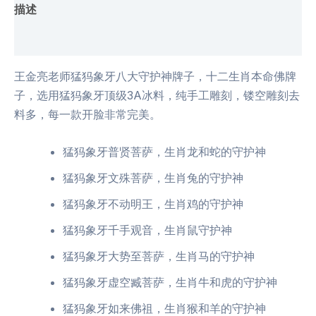
描述
用户评价 (0)
王金亮老师猛犸象牙八大守护神牌子，十二生肖本命佛牌
子，选用猛犸象牙顶级3A冰料，纯手工雕刻，镂空雕刻去
料多，每一款开脸非常完美。
猛犸象牙普贤菩萨，生肖龙和蛇的守护神
猛犸象牙文殊菩萨，生肖兔的守护神
猛犸象牙不动明王，生肖鸡的守护神
猛犸象牙千手观音，生肖鼠守护神
猛犸象牙大势至菩萨，生肖马的守护神
猛犸象牙虚空臧菩萨，生肖牛和虎的守护神
猛犸象牙如来佛祖，生肖猴和羊的守护神