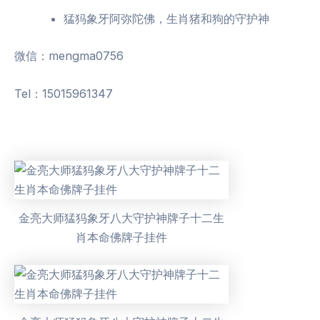
猛犸象牙阿弥陀佛，生肖猪和狗的守护神
微信：mengma0756
Tel：15015961347
金亮大师猛犸象牙八大守护神牌子十二生
肖本命佛牌子挂件