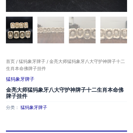
首页
/
猛犸象牙牌子
/ 金亮大师猛犸象牙八大守护神牌子十二
生肖本命佛牌子挂件
猛犸象牙牌子
金亮大师猛犸象牙八大守护神牌子十二生肖本命佛
牌子挂件
分类：
猛犸象牙牌子