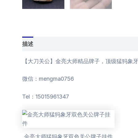
描述
用户评价 (0)
【大刀关公】金亮大师精品牌子，顶级猛犸象牙双
微信：mengma0756
Tel：15015961347
金亮大师猛犸象牙双色关公牌子挂件