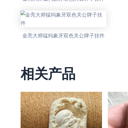
金亮大师猛犸象牙双色关公牌子挂件
相关产品