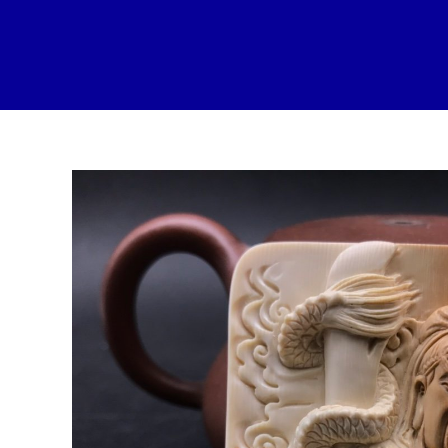
跳
至
内
容