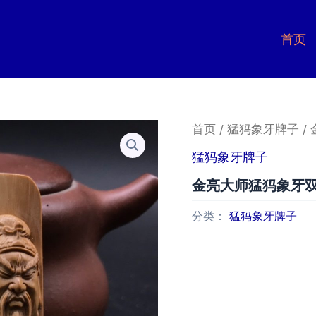
首页
首页
/
猛犸象牙牌子
/
猛犸象牙牌子
金亮大师猛犸象牙
分类：
猛犸象牙牌子