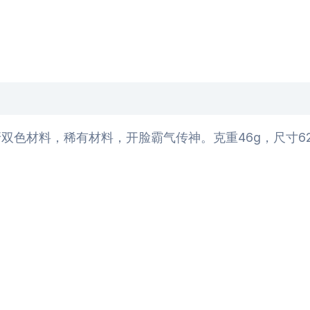
色材料，稀有材料，开脸霸气传神。克重46g，尺寸62x4