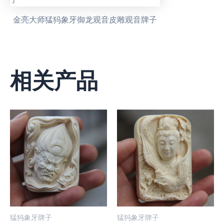
金亮大师猛犸象牙御龙观音皮雕观音牌子
相关产品
猛犸象牙牌子
猛犸象牙牌子