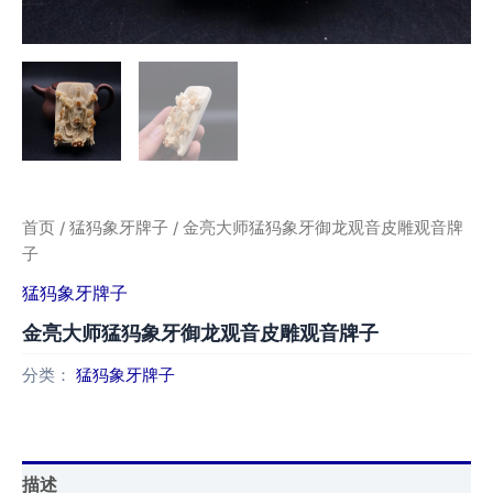
首页
/
猛犸象牙牌子
/ 金亮大师猛犸象牙御龙观音皮雕观音牌
子
猛犸象牙牌子
金亮大师猛犸象牙御龙观音皮雕观音牌子
分类：
猛犸象牙牌子
描述