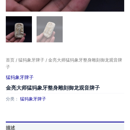
首页
/
猛犸象牙牌子
/ 金亮大师猛犸象牙整身雕刻御龙观音牌
子
猛犸象牙牌子
金亮大师猛犸象牙整身雕刻御龙观音牌子
分类：
猛犸象牙牌子
描述