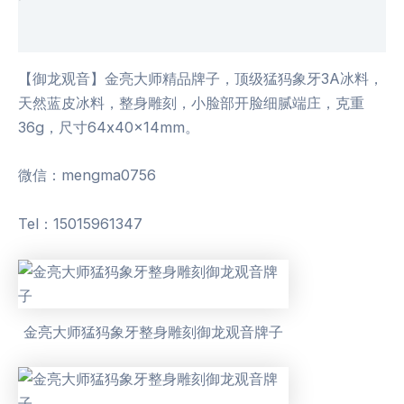
用户评价 (0)
【御龙观音】金亮大师精品牌子，顶级猛犸象牙3A冰料，
天然蓝皮冰料，整身雕刻，小脸部开脸细腻端庄，克重
36g，尺寸64x40x14mm。
微信：mengma0756
Tel：15015961347
金亮大师猛犸象牙整身雕刻御龙观音牌子