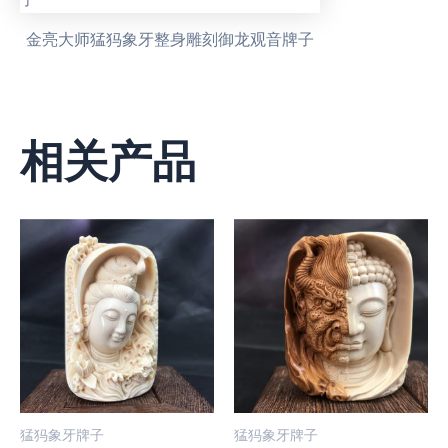
金亮大师猛犸象牙整身雕刻御龙观音牌子
相关产品
猛犸象牙牌子
猛犸象牙牌子