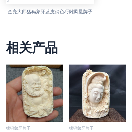
金亮大师猛犸象牙蓝皮俏色巧雕凤凰牌子
相关产品
猛犸象牙牌子
猛犸象牙牌子