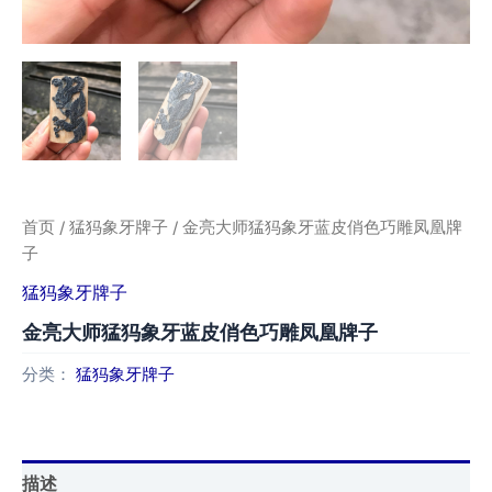
首页
/
猛犸象牙牌子
/ 金亮大师猛犸象牙蓝皮俏色巧雕凤凰牌
子
猛犸象牙牌子
金亮大师猛犸象牙蓝皮俏色巧雕凤凰牌子
分类：
猛犸象牙牌子
描述