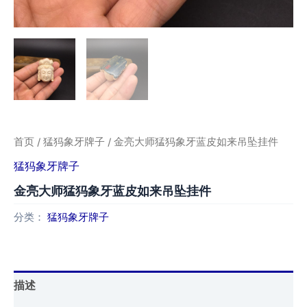
首页
/
猛犸象牙牌子
/ 金亮大师猛犸象牙蓝皮如来吊坠挂件
猛犸象牙牌子
金亮大师猛犸象牙蓝皮如来吊坠挂件
分类：
猛犸象牙牌子
描述