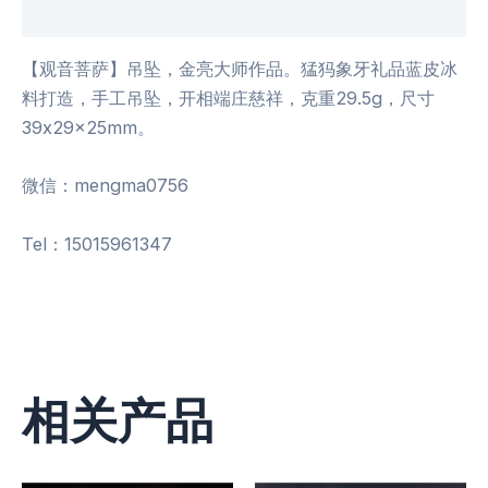
用户评价 (0)
【观音菩萨】吊坠，金亮大师作品。猛犸象牙礼品蓝皮冰
料打造，手工吊坠，开相端庄慈祥，克重29.5g，尺寸
39x29x25mm。
微信：mengma0756
Tel：15015961347
相关产品