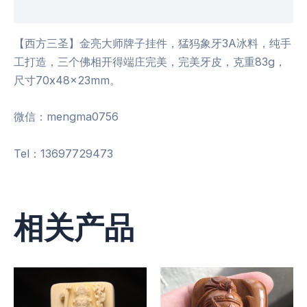
用户评价 (0)
【西方三圣】金亮大师牌子挂件，猛犸象牙3A冰料，纯手
工打造，三个佛相开得端庄完美，完美牙皮，克重83g，
尺寸70x48x23mm。
微信：mengma0756
Tel：13697729473
相关产品