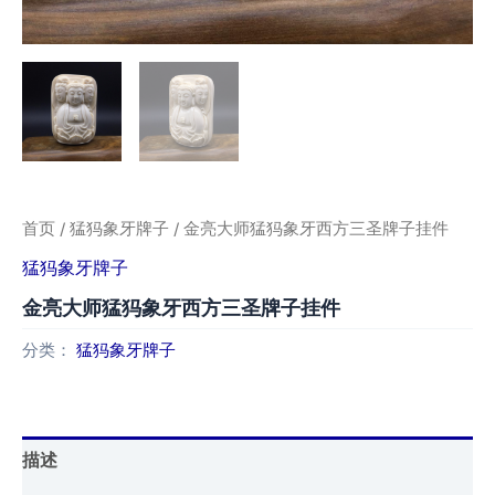
首页
/
猛犸象牙牌子
/ 金亮大师猛犸象牙西方三圣牌子挂件
猛犸象牙牌子
金亮大师猛犸象牙西方三圣牌子挂件
分类：
猛犸象牙牌子
描述