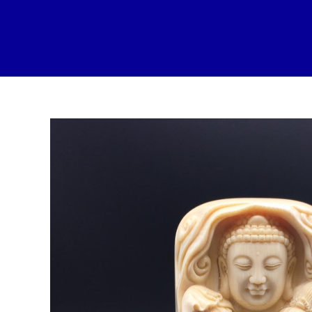
跳
至
内
容