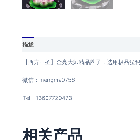
描述
用户评价 (0)
【西方三圣】金亮大师精品牌子，选用极品猛犸象
微信：mengma0756
Tel：13697729473
相关产品