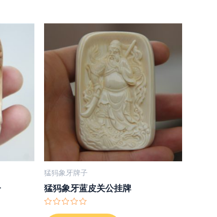
猛犸象牙牌子
子
猛犸象牙蓝皮关公挂牌
评