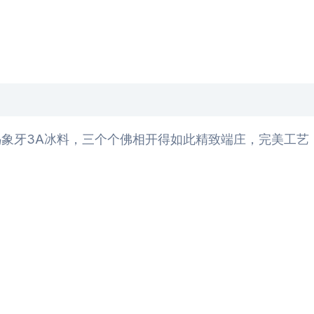
牙3A冰料，三个个佛相开得如此精致端庄，完美工艺，克重