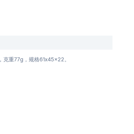
77g，规格61x45x22。