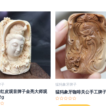
牌子
猛犸象牙牌子
牙红皮观音牌子金亮大师观
猛犸象牙咖啡关公手工牌
2g
评