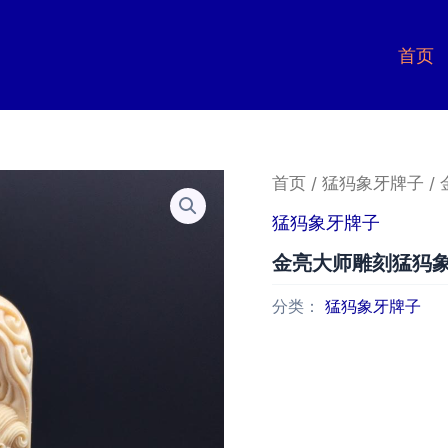
首页
首页
/
猛犸象牙牌子
/
猛犸象牙牌子
金亮大师雕刻猛犸
分类：
猛犸象牙牌子