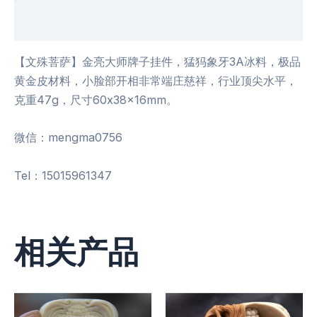
用户评价 (0)
【文殊菩萨】金亮大师牌子挂件，猛犸象牙3A冰料，极品
黄金皮材料，小脸部开相非常端庄慈祥，行业顶尖水平，
克重47g，尺寸60x38x16mm。
微信：mengma0756
Tel：15015961347
相关产品