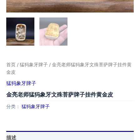
首页
/
猛犸象牙牌子
/ 金亮老师猛犸象牙文殊菩萨牌子挂件黄
金皮
猛犸象牙牌子
金亮老师猛犸象牙文殊菩萨牌子挂件黄金皮
分类：
猛犸象牙牌子
描述