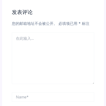
发表评论
您的邮箱地址不会被公开。
必填项已用
*
标注
在
此
输
入...
Name*