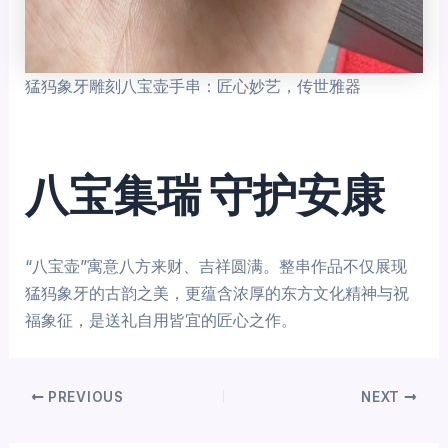
猛犸象牙雕刻八宝壶手串：匠心妙艺，传世雅器
八宝集瑞 守护安康
“八宝壶”寓意八方来财、吉祥圆满。整串作品不仅展现
猛犸象牙的古韵之美，更蕴含浓厚的东方文化精神与祝
福象征，是送礼自用皆宜的匠心之作。
PREVIOUS
NEXT