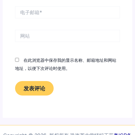
电
子
邮
箱
网
*
站
在此浏览器中保存我的显示名称、邮箱地址和网站
地址，以便下次评论时使用。