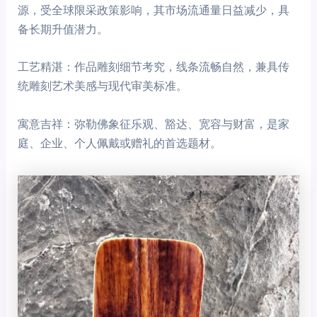
源，受全球限采政策影响，其市场流通量日益减少，具
备长期升值潜力。
工艺精湛：作品雕刻细节考究，线条流畅自然，兼具传
统雕刻艺术美感与现代审美标准。
寓意吉祥：弥勒佛象征乐观、豁达、宽容与财富，是家
庭、企业、个人佩戴或赠礼的首选题材。