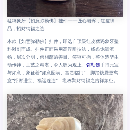
猛犸象牙【如意弥勒佛】挂件——匠心雕琢，红皮臻
品，招财纳福之选
本款【如意弥勒佛】挂件，即选自顶级红皮猛犸象牙整
料雕刻而成。挂件正面采用高浮雕技法，线条饱满流
畅，层次分明，佛相慈眉善目、笑容可掬，整体造型生
动传神，工艺之精湛，令人叹为观止。
弥勒佛
手持元宝
与如意，象征着“如意圆满、富贵临门”，脚踏钱袋更寓
意“招财进宝、福运连连”，堪称聚财纳福之吉祥象征。