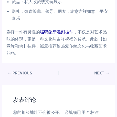
藏品：私人收藏或文玩展示
送礼：馈赠长辈、领导、朋友，寓意吉祥如意、平安
喜乐
选择一件有灵性的
猛犸象牙雕刻挂件
，不仅是对艺术品
味的体现，更是一种文化与吉祥祝福的传承。此款【如
意弥勒佛】挂件，诚意推荐给热爱传统文化与收藏艺术
的您。
PREVIOUS
NEXT
发表评论
您的邮箱地址不会被公开。
必填项已用
*
标注