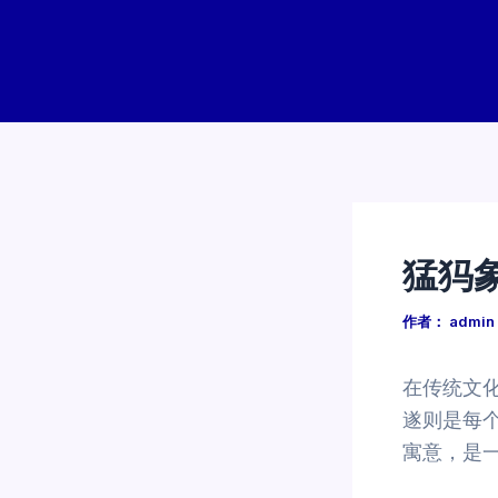
跳
至
内
容
猛犸
作者：
admin
在传统文
遂则是每
寓意，是