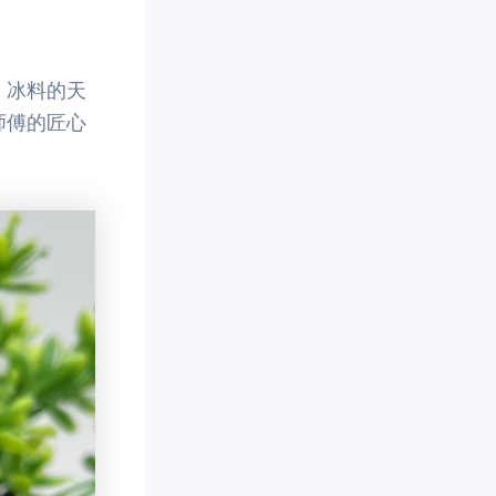
。冰料的天
师傅的匠心