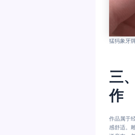
猛犸象牙
三
作
作品属于经
感舒适。