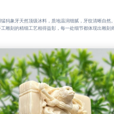
用猛犸象牙天然顶级冰料，质地温润细腻，牙纹清晰自然
手工雕刻的精细工艺相得益彰，每一处细节都体现出雕刻