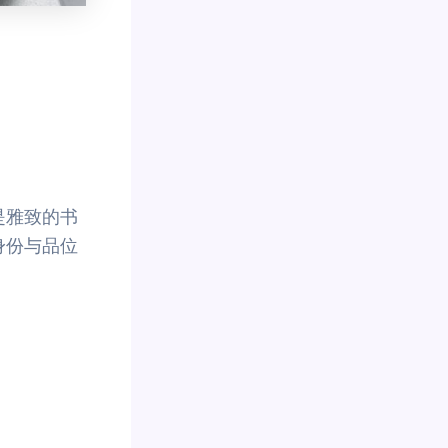
是雅致的书
身份与品位