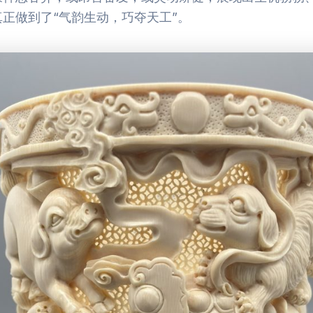
正做到了“气韵生动，巧夺天工”。