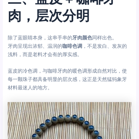
肉，层次分明
除了蓝眼睛本身，这串手串的
牙肉颜色
同样出色。
牙肉呈现出浓郁、温润的
咖啡色调
，不是发白、发灰的
浅料，而是老料才会有的厚实感。
蓝皮的冷色调，与咖啡牙肉的暖色调形成自然对比，使
每一颗珠子都具备明显的层次感，这正是天然猛犸象牙
材料最迷人的地方。