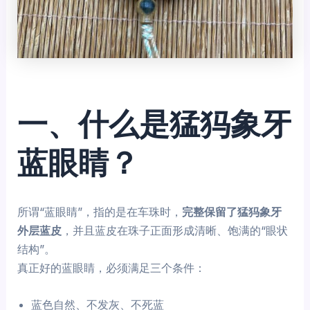
一、什么是猛犸象牙
蓝眼睛？
所谓“蓝眼睛”，指的是在车珠时，
完整保留了猛犸象牙
外层蓝皮
，并且蓝皮在珠子正面形成清晰、饱满的“眼状
结构”。
真正好的蓝眼睛，必须满足三个条件：
蓝色自然、不发灰、不死蓝