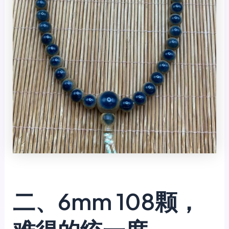
二、6mm 108颗，