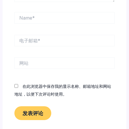
Name*
电
子
邮
箱
网
*
站
在此浏览器中保存我的显示名称、邮箱地址和网站
地址，以便下次评论时使用。