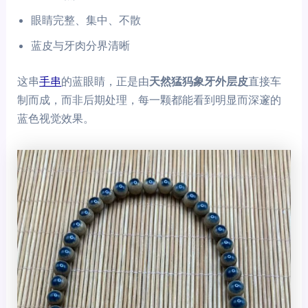
眼睛完整、集中、不散
蓝皮与牙肉分界清晰
这串
手串
的蓝眼睛，正是由
天然猛犸象牙外层皮
直接车
制而成，而非后期处理，每一颗都能看到明显而深邃的
蓝色视觉效果。