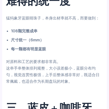
难得的统一度
猛犸象牙蓝眼睛珠子，本身出材率就不高，而要做到：
108颗完整成串
尺寸统一（6mm）
每一颗都有明显蓝眼
对原料和工艺的要求都非常高。
这串手串整体排列规整，大小误差极小，蓝眼分布均
匀，视觉连贯性极强，上手后整体感非常好，既适合日
常佩戴，也适合作为长期盘玩的对象。
三、蓝皮 + 咖啡牙