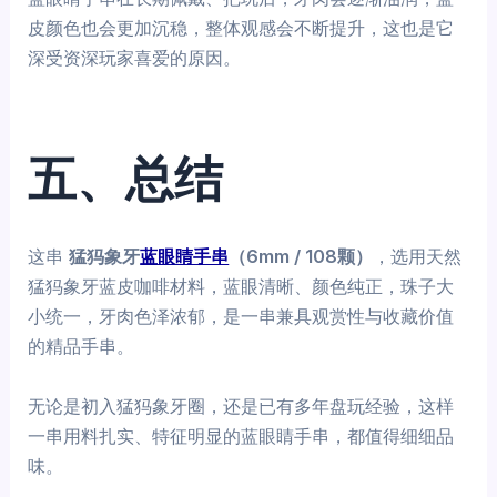
皮颜色也会更加沉稳，整体观感会不断提升，这也是它
深受资深玩家喜爱的原因。
五、总结
这串
猛犸象牙
蓝眼睛手串
（6mm / 108颗）
，选用天然
猛犸象牙蓝皮咖啡材料，蓝眼清晰、颜色纯正，珠子大
小统一，牙肉色泽浓郁，是一串兼具观赏性与收藏价值
的精品手串。
无论是初入猛犸象牙圈，还是已有多年盘玩经验，这样
一串用料扎实、特征明显的蓝眼睛手串，都值得细细品
味。