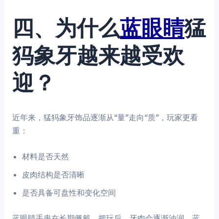
四、为什么
蓝眼睛
猛
犸象牙越来越受欢
迎？
近年来，猛犸象牙饰品逐渐从“量”走向“质”，玩家更看
重：
材料是否天然
皮肉结构是否清晰
是否具备可盘性和变化空间
蓝眼睛手串在长期佩戴、把玩后，牙肉会逐渐油润，蓝