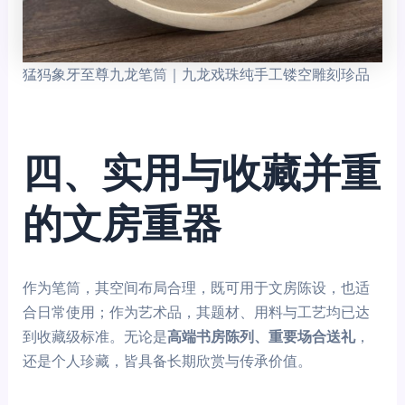
猛犸象牙至尊九龙笔筒｜九龙戏珠纯手工镂空雕刻珍品
四、实用与收藏并重
的文房重器
作为笔筒，其空间布局合理，既可用于文房陈设，也适
合日常使用；作为艺术品，其题材、用料与工艺均已达
到收藏级标准。无论是
高端书房陈列、重要场合送礼
，
还是个人珍藏，皆具备长期欣赏与传承价值。