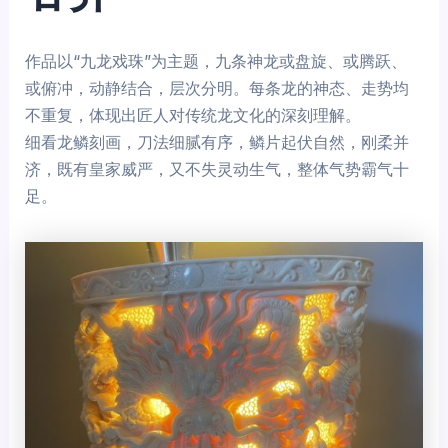
作品以“九龙戏珠”为主题，九条神龙或盘旋、或腾跃、
或俯冲，动静结合，层次分明。每条龙的神态、走势均
不重复，体现出匠人对传统龙文化的深刻理解。
细看龙鳞刻画，刀法细腻有序，鳞片起伏自然，刚柔并
济，既有皇家威严，又不失灵动生气，整体气势霸气十
足。