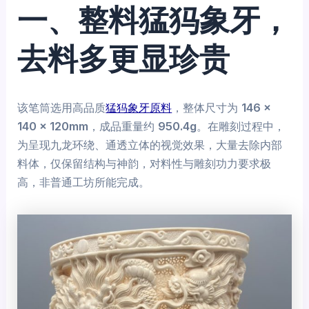
一、整料猛犸象牙，
去料多更显珍贵
该笔筒选用高品质
猛犸象牙原料
，整体尺寸为
146 ×
140 × 120mm
，成品重量约
950.4g
。在雕刻过程中，
为呈现九龙环绕、通透立体的视觉效果，大量去除内部
料体，仅保留结构与神韵，对料性与雕刻功力要求极
高，非普通工坊所能完成。