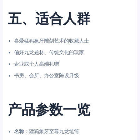
五、适合人群
喜爱猛犸象牙雕刻艺术的收藏人士
偏好九龙题材、传统文化的玩家
企业或个人高端礼赠
书房、会所、办公室陈设升级
产品参数一览
名称
：猛犸象牙至尊九龙笔筒