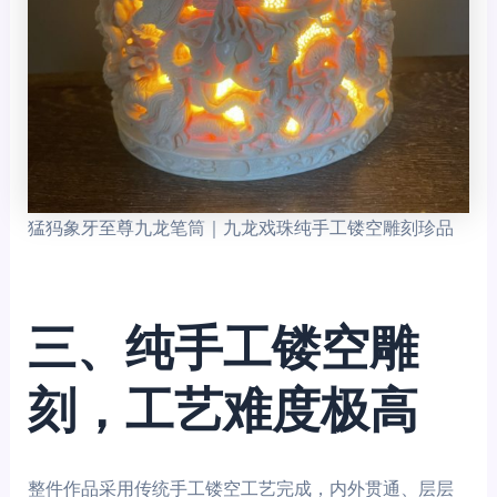
猛犸象牙至尊九龙笔筒｜九龙戏珠纯手工镂空雕刻珍品
三、纯手工镂空雕
刻，工艺难度极高
整件作品采用传统手工镂空工艺完成，内外贯通、层层