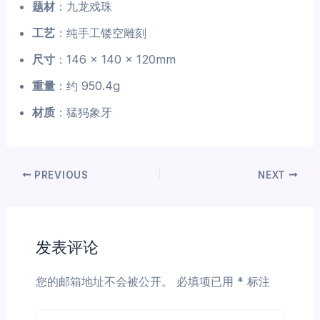
题材
：九龙戏珠
工艺
：纯手工镂空雕刻
尺寸
：146 × 140 × 120mm
重量
：约 950.4g
材质
：猛犸象牙
PREVIOUS
NEXT
发表评论
您的邮箱地址不会被公开。
必填项已用
*
标注
在