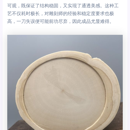
可观，既保证了结构稳固，又实现了通透美感。这种工
艺不仅耗时极长，对雕刻师的经验和稳定度要求也极
高，一刀失误便可能前功尽弃，因此成品尤显难得。