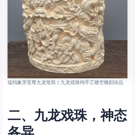
猛犸象牙至尊九龙笔筒｜九龙戏珠纯手工镂空雕刻珍品
二、九龙戏珠，神态
各异